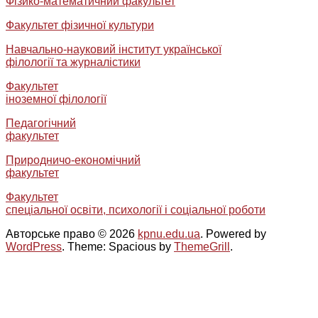
Фізико-математичний факультет
Факультет фізичної культури
Навчально-науковий інститут української
філології та журналістики
Факультет
іноземної філології
Педагогічний
факультет
Природничо-економічний
факультет
Факультет
спеціальної освіти, психології і соціальної роботи
Авторське право © 2026
kpnu.edu.ua
. Powered by
WordPress
. Theme: Spacious by
ThemeGrill
.