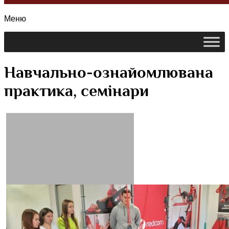
Меню
kpnu.edu.ua
Навчально-ознайомлювана
практика, семінари