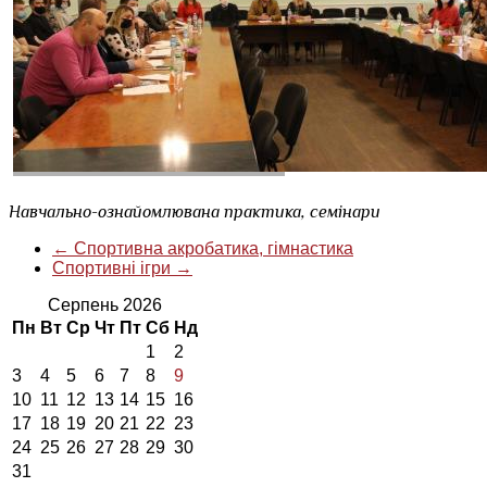
Навчально-ознайомлювана практика, семінари
←
Спортивна акробатика, гімнастика
Спортивні ігри
→
Серпень 2026
Пн
Вт
Ср
Чт
Пт
Сб
Нд
1
2
3
4
5
6
7
8
9
10
11
12
13
14
15
16
17
18
19
20
21
22
23
24
25
26
27
28
29
30
31