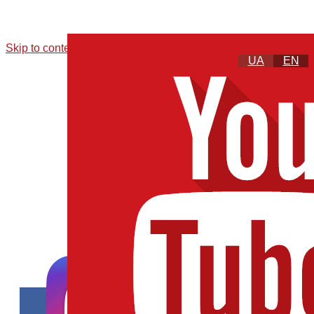
Skip to content
UA
EN